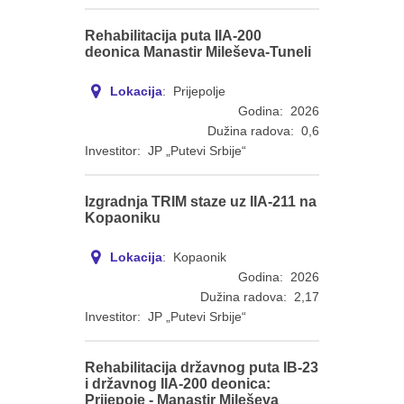
Rehabilitacija puta IIA-200
deonica Manastir Mileševa-Tuneli
Lokacija
: Prijepolje
Godina: 2026
Dužina radova: 0,6
Investitor: JP „Putevi Srbije“
Izgradnja TRIM staze uz IIA-211 na
Kopaoniku
Lokacija
: Kopaonik
Godina: 2026
Dužina radova: 2,17
Investitor: JP „Putevi Srbije“
Rehabilitacija državnog puta IB-23
i državnog IIA-200 deonica:
Prijepoje - Manastir Mileševa