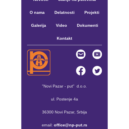
O nama
Delatnosti
Projekti
Galerija
Video
Dokumenti
Kontakt
"Novi Pazar - put" d.o.o.
ul. Postenje 4a
36300 Novi Pazar, Srbija
email:
office@np-put.rs