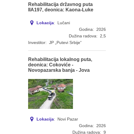
Rehabilitacija državnog puta
IIA197, deonica: Kaona-Luke
Lokacija
: Lučani
Godina: 2026
Dužina radova: 2,5
Investitor: JP „Putevi Srbije“
Rehabilitacija lokalnog puta,
deonica: Cokoviće -
Novopazarska banja - Jova
Lokacija
: Novi Pazar
Godina: 2026
Dužina radova: 9