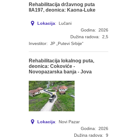
Rehabilitacija državnog puta
IIA197, deonica: Kaona-Luke
Lokacija
: Lučani
Godina: 2026
Dužina radova: 2,5
Investitor: JP „Putevi Srbije“
Rehabilitacija lokalnog puta,
deonica: Cokoviće -
Novopazarska banja - Jova
Lokacija
: Novi Pazar
Godina: 2026
Dužina radova: 9