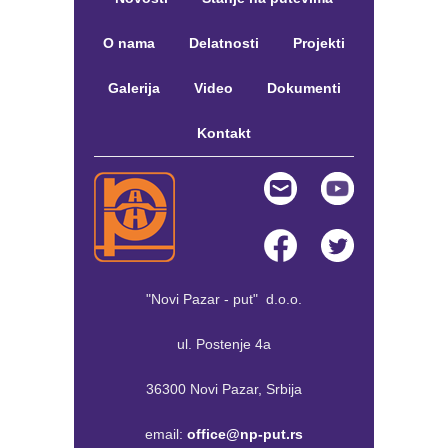
O nama
Delatnosti
Projekti
Galerija
Video
Dokumenti
Kontakt
"Novi Pazar - put" d.o.o.
ul. Postenje 4a
36300 Novi Pazar, Srbija
email:
office@np-put.rs