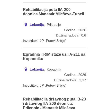
Rehabilitacija puta IIA-200
deonica Manastir Mileševa-Tuneli
Lokacija
: Prijepolje
Godina: 2026
Dužina radova: 0,6
Investitor: JP „Putevi Srbije“
Izgradnja TRIM staze uz IIA-211 na
Kopaoniku
Lokacija
: Kopaonik
Godina: 2026
Dužina radova: 2,17
Investitor: JP „Putevi Srbije“
Rehabilitacija državnog puta IB-23
i državnog IIA-200 deonica:
Prijepoje - Manastir Mileševa